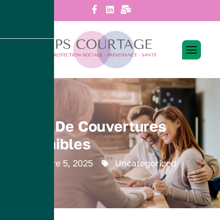
Panneau de gestion des cookies
Types De Couvertures
Disponibles
novembre 5, 2025
Uncategorized