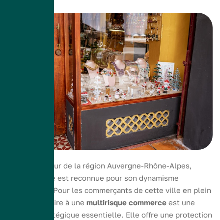
Située au cœur de la région Auvergne-Rhône-Alpes,
Saint-Étienne est reconnue pour son dynamisme
commercial. Pour les commerçants de cette ville en plein
essor, souscrire à une
multirisque commerce
est une
décision stratégique essentielle. Elle offre une protection