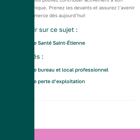
essor économique. Prenez les devants et assurez l’avenir
de votre commerce dès aujourd’hui!
Tout savoir sur ce sujet :
Assurance Santé Saint-Étienne
Articles liés :
Assurance bureau et local professionnel
Assurance perte d’exploitation