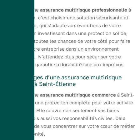
Opter pour une
assurance multirisque professionnelle
à
Saint-Étienne, c’est choisir une solution sécurisante et
personnalisée, qui s’adapte aux évolutions de votre
commerce. En investissant dans une protection solide,
vous mettez toutes les chances de votre côté pour faire
prospérer votre entreprise dans un environnement
concurrentiel. N’attendez plus pour sécuriser votre
commerce et garantir sa durabilité face aux imprévus.
Les avantages d’une assurance multirisque
commerce à Saint-Étienne
Opter pour une
assurance multirisque commerce
à Saint-
Étienne offre une protection complète pour votre activité
commerciale. Elle couvre non seulement vos biens
matériels, mais aussi vos responsabilités civiles. Cela
vous permet de vous concentrer sur votre cœur de métier
en toute sérénité.