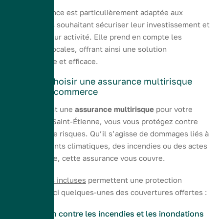
Cette assurance est particulièrement adaptée aux
commerçants souhaitant sécuriser leur investissement et
pérenniser leur activité. Elle prend en compte les
spécificités locales, offrant ainsi une solution
personnalisée et efficace.
Pourquoi choisir une assurance multirisque
pour votre commerce
En choisissant une
assurance multirisque
pour votre
commerce à Saint-Étienne, vous vous protégez contre
une variété de risques. Qu’il s’agisse de dommages liés à
des événements climatiques, des incendies ou des actes
de vandalisme, cette assurance vous couvre.
Les garanties incluses
permettent une protection
optimale. Voici quelques-unes des couvertures offertes :
Protection contre les incendies et les inondations