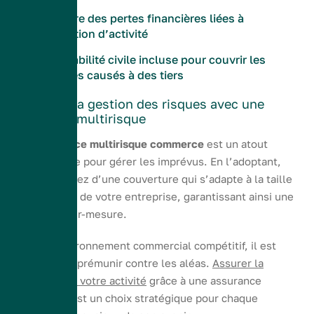
Couverture des pertes financières liées à
l’interruption d’activité
Responsabilité civile incluse pour couvrir les
dommages causés à des tiers
Optimiser la gestion des risques avec une
assurance multirisque
Une
assurance multirisque commerce
est un atout
indispensable pour gérer les imprévus. En l’adoptant,
vous bénéficiez d’une couverture qui s’adapte à la taille
et au secteur de votre entreprise, garantissant ainsi une
protection sur-mesure.
Dans un environnement commercial compétitif, il est
crucial de se prémunir contre les aléas.
Assurer la
continuité de votre activité
grâce à une assurance
multirisque est un choix stratégique pour chaque