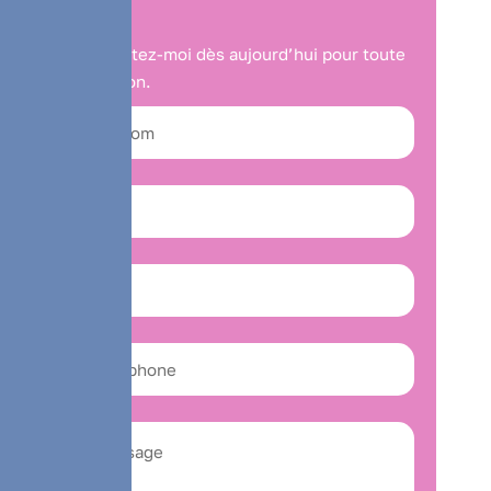
Contactez-moi dès aujourd’hui pour toute
question.