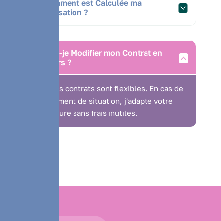
Comment est Calculée ma
Cotisation ?
Puis-je Modifier mon Contrat en
Cours ?
Oui, mes contrats sont flexibles. En cas de
changement de situation, j'adapte votre
couverture sans frais inutiles.