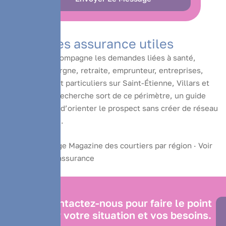
Ressources assurance utiles
PS Courtage accompagne les demandes liées à santé,
prévoyance, épargne, retraite, emprunteur, entreprises,
professionnels et particuliers sur Saint-Étienne, Villars et
Loire. Quand la recherche sort de ce périmètre, un guide
éditorial permet d’orienter le prospect sans créer de réseau
de liens artificiel.
Le guide Courtage Magazine des courtiers par région
·
Voir
nos ressources assurance
Contactez-nous pour faire le point
sur votre situation et vos besoins.