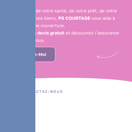
Qu’il s’agisse de votre santé, de votre prêt, de votre
activité ou de vos biens,
PS COURTAGE
vous aide à
choisir la bonne couverture.
Recevez votre
devis gratuit
et découvrez l’assurance
pensée pour vous.
Contactez-Moi
CONTACTEZ-NOUS