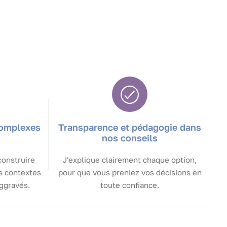
complexes
Transparence et pédagogie dans
nos conseils
construire
J'explique clairement chaque option,
s contextes
pour que vous preniez vos décisions en
aggravés.
toute confiance.