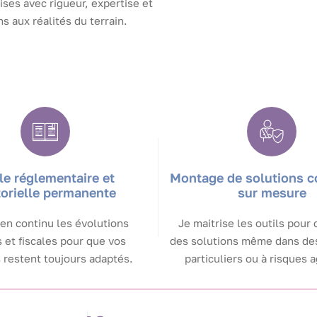
ises avec rigueur, expertise et
s aux réalités du terrain.
lle réglementaire et
Montage de solutions 
torielle permanente
sur mesure
 en continu les évolutions
Je maitrise les outils pour 
 et fiscales pour que vos
des solutions même dans de
 restent toujours adaptés.
particuliers ou à risques 