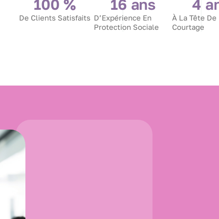
100
 %
16
 ans
4
 a
De Clients Satisfaits
D’Expérience En
À La Tête De
Protection Sociale
Courtage