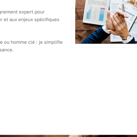
agnement expert pour
ur et aux enjeux spécifiques
ue ou homme clé : je simplifie
sance.