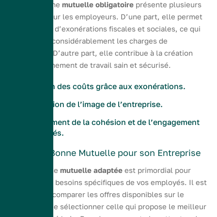
Opter pour une
mutuelle obligatoire
présente plusieurs
avantages pour les employeurs. D’une part, elle permet
de bénéficier d’exonérations fiscales et sociales, ce qui
peut alléger considérablement les charges de
l’entreprise. D’autre part, elle contribue à la création
d’un environnement de travail sain et sécurisé.
Réduction des coûts grâce aux exonérations.
Amélioration de l’image de l’entreprise.
Renforcement de la cohésion et de l’engagement
des salariés.
Choisir la Bonne Mutuelle pour son Entreprise
Le choix d’une
mutuelle adaptée
est primordial pour
répondre aux besoins spécifiques de vos employés. Il est
essentiel de comparer les offres disponibles sur le
marché afin de sélectionner celle qui propose le meilleur