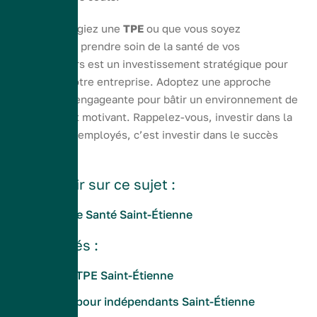
Que vous dirigiez une
TPE
ou que vous soyez
indépendant, prendre soin de la santé de vos
collaborateurs est un investissement stratégique pour
l’avenir de votre entreprise. Adoptez une approche
proactive et engageante pour bâtir un environnement de
travail sain et motivant. Rappelez-vous, investir dans la
santé de vos employés, c’est investir dans le succès
collectif!
Tout savoir sur ce sujet :
Assurance Santé Saint-Étienne
Articles liés :
Mutuelle TPE Saint-Étienne
Mutuelle pour indépendants Saint-Étienne