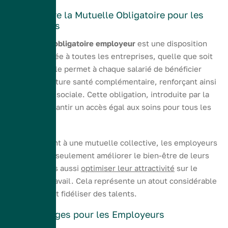
Comprendre la Mutuelle Obligatoire pour les
Employeurs
La
mutuelle obligatoire employeur
est une disposition
légale imposée à toutes les entreprises, quelle que soit
leur taille. Elle permet à chaque salarié de bénéficier
d’une couverture santé complémentaire, renforçant ainsi
la protection sociale. Cette obligation, introduite par la
loi, vise à garantir un accès égal aux soins pour tous les
employés.
En souscrivant à une mutuelle collective, les employeurs
peuvent non seulement améliorer le bien-être de leurs
équipes, mais aussi
optimiser leur attractivité
sur le
marché du travail. Cela représente un atout considérable
pour attirer et fidéliser des talents.
Les Avantages pour les Employeurs