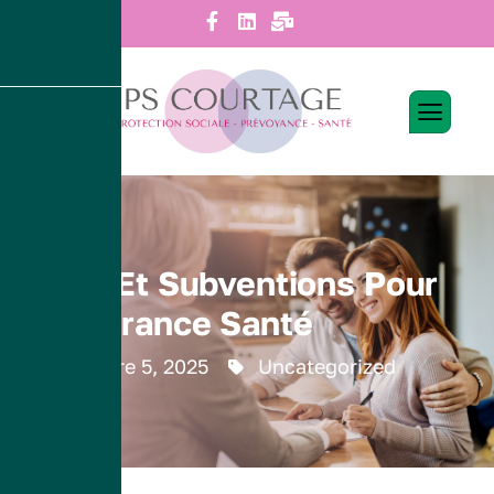
Panneau de gestion des cookies
Aides Et Subventions Pour
L’Assurance Santé
novembre 5, 2025
Uncategorized